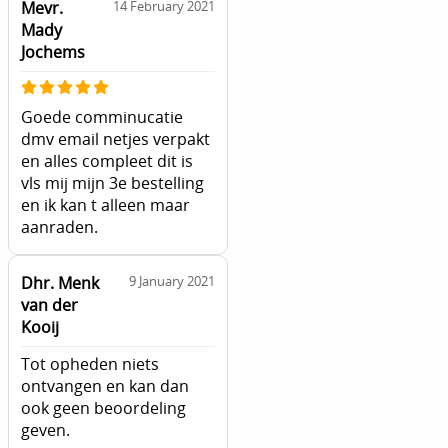
Mevr.
14 February 2021
Mady
Jochems
Goede comminucatie
dmv email netjes verpakt
en alles compleet dit is
vls mij mijn 3e bestelling
en ik kan t alleen maar
aanraden.
Dhr. Menk
9 January 2021
van der
Kooij
Tot opheden niets
ontvangen en kan dan
ook geen beoordeling
geven.