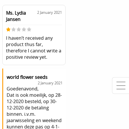
Ms. Lydia
2 January 2021
Jansen
I haven’t received any
product thus far,
therefore I cannot write a
positive review yet.
world flower seeds
2 January 2021
Goedenavond,
Dat is ook moeilijk, op 28-
12-2020 besteld, op 30-
12-2020 de betaling
binnen. i.v.m.
jaarwisseling en weekend
kunnen deze pas op 4-1-