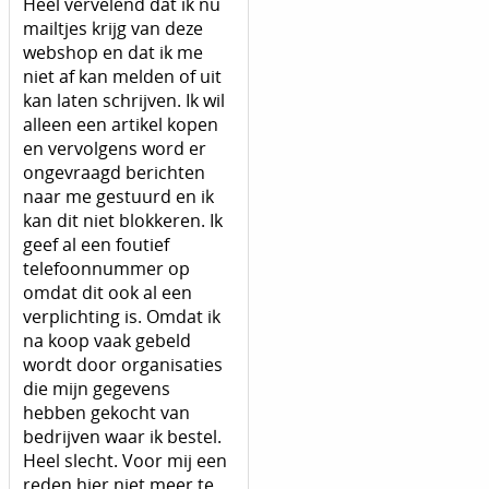
Heel vervelend dat ik nu
mailtjes krijg van deze
webshop en dat ik me
niet af kan melden of uit
kan laten schrijven. Ik wil
alleen een artikel kopen
en vervolgens word er
ongevraagd berichten
naar me gestuurd en ik
kan dit niet blokkeren. Ik
geef al een foutief
telefoonnummer op
omdat dit ook al een
verplichting is. Omdat ik
na koop vaak gebeld
wordt door organisaties
die mijn gegevens
hebben gekocht van
bedrijven waar ik bestel.
Heel slecht. Voor mij een
reden hier niet meer te