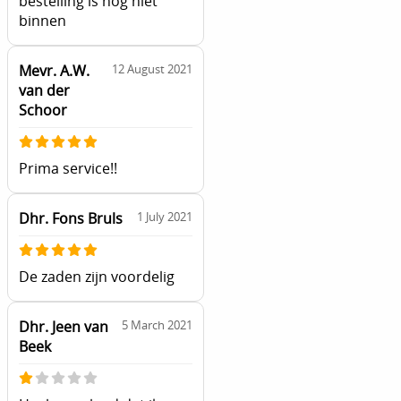
bestelling is nog niet
binnen
Mevr. A.W.
12 August 2021
van der
Schoor
Prima service!!
Dhr. Fons Bruls
1 July 2021
De zaden zijn voordelig
Dhr. Jeen van
5 March 2021
Beek