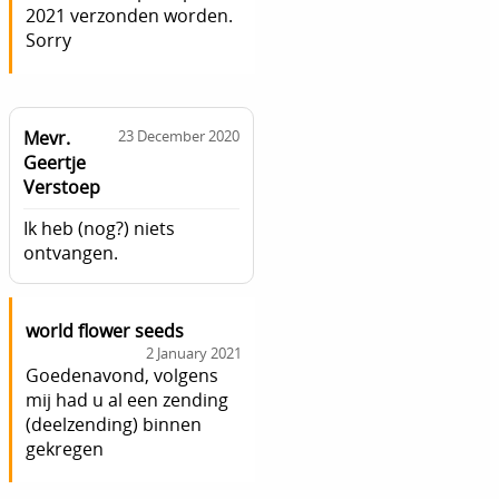
2021 verzonden worden.
Sorry
Mevr.
23 December 2020
Geertje
Verstoep
Ik heb (nog?) niets
ontvangen.
world flower seeds
2 January 2021
Goedenavond, volgens
mij had u al een zending
(deelzending) binnen
gekregen