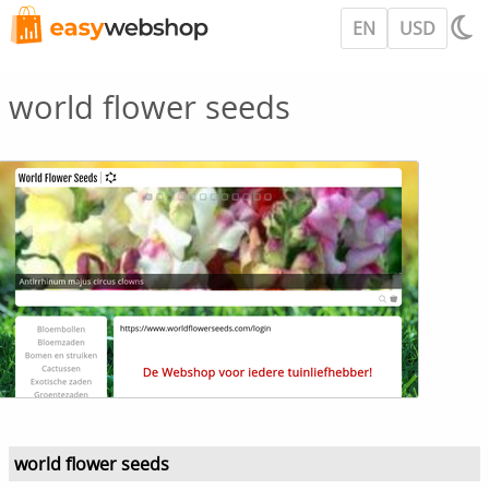
EN
USD
world flower seeds
world flower seeds