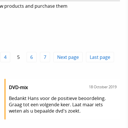
ew products and purchase them
4
5
6
7
Next page
Last page
DVD-mix
18 October 2019
Bedankt Hans voor de positieve beoordeling.
Graag tot een volgende keer. Laat maar iets
weten als u bepaalde dvd's zoekt.