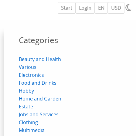
Start
Login
EN
USD
Categories
Beauty and Health
Various
Electronics
Food and Drinks
Hobby
Home and Garden
Estate
Jobs and Services
Clothing
Multimedia