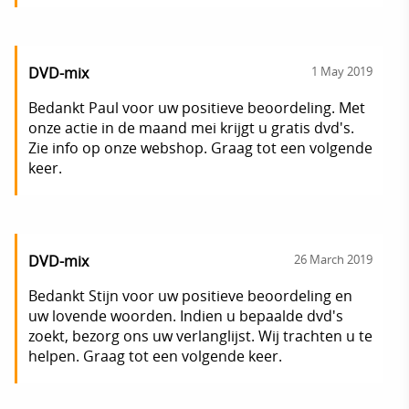
DVD-mix
1 May 2019
Bedankt Paul voor uw positieve beoordeling. Met
onze actie in de maand mei krijgt u gratis dvd's.
Zie info op onze webshop. Graag tot een volgende
keer.
DVD-mix
26 March 2019
Bedankt Stijn voor uw positieve beoordeling en
uw lovende woorden. Indien u bepaalde dvd's
zoekt, bezorg ons uw verlanglijst. Wij trachten u te
helpen. Graag tot een volgende keer.