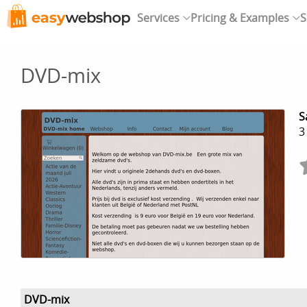
Services
Pricing & Examples
S
DVD-mix
S
3
DVD-mix