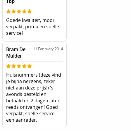
Top
Goede kwaliteit, mooi
verpakt, prima en snelle
service!
Bram De
11 February 2014
Mulder
Huisnummers (deze vind
je bijna nergens, zeker
niet aan deze prijs!) 's
avonds besteld en
betaald en 2 dagen later
reeds ontvangen! Goed
verpakt, snelle service,
een aanrader.