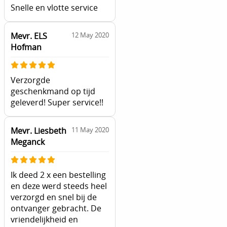
Snelle en vlotte service
Mevr. ELS
12 May 2020
Hofman
Verzorgde
geschenkmand op tijd
geleverd! Super service!!
Mevr. Liesbeth
11 May 2020
Meganck
Ik deed 2 x een bestelling
en deze werd steeds heel
verzorgd en snel bij de
ontvanger gebracht. De
vriendelijkheid en