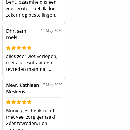
behulpzaamheid is een
zeer grote troef. Ik doe
zeker nog bestellingen.
Dhr. sam
11 May 2020
roels
alles zeer vlot verlopen,
met als resultaat een
tevreden mamma.....
Mevr. Kathleen
7 May 2020
Meskens
Mooie geschenkmand
met veel zorg gemaakt.
Zéér tevreden. Een
aanrader!