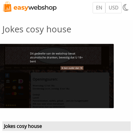
EN
USD
Jokes cosy house
Jokes cosy house