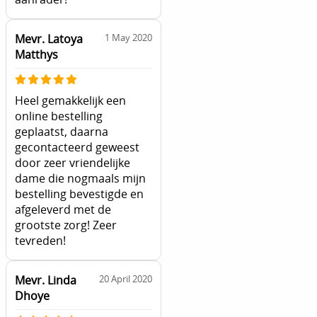
Mevr. Latoya
1 May 2020
Matthys
Heel gemakkelijk een
online bestelling
geplaatst, daarna
gecontacteerd geweest
door zeer vriendelijke
dame die nogmaals mijn
bestelling bevestigde en
afgeleverd met de
grootste zorg! Zeer
tevreden!
Mevr. Linda
20 April 2020
Dhoye