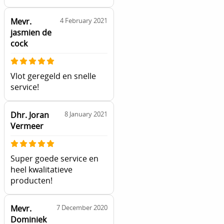
Mevr.
4 February 2021
jasmien de
cock
Vlot geregeld en snelle
service!
Dhr. Joran
8 January 2021
Vermeer
Super goede service en
heel kwalitatieve
producten!
Mevr.
7 December 2020
Dominiek