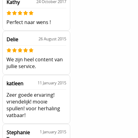
Kathy
24 October 2017
Perfect naar wens !
Delie
26 August 2015
We zijn heel content van
jullie service.
katleen
11 January 2015
Zeer goede ervaring!
vriendelijk! mooie
spullen! voor herhaling
vatbaar!
Stephanie
1 January 2015