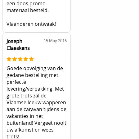
een doos promo-
materiaal besteld.
Vlaanderen ontwaak!
Joseph
15 May 2016
Claeskens
Goede opvolging van de
gedane bestelling met
perfecte
levering/verpakking. Met
grote trots zal de
Vlaamse leeuw wapperen
aan de caravan tijdens de
vakanties in het
buitenland! Vergeet nooit
uw afkomst en wees
trots!