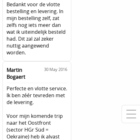
Bedankt voor de vlotte
bestelling en levering. In
mijn bestelling zelf, zat
zelfs nog iets meer dan
wat ik uiteindelijk besteld
had. Dit zal zal zeker
nuttig aangewend
worden.
Martin
30 May 2016
Bogaert
Perfecte en vlotte service.
Ik ben zéér tevreden met
de levering.
Voor mijn komende trip
naar het Oostfront
(sector HGr Süd =
Oekraïne) heb ik alvast