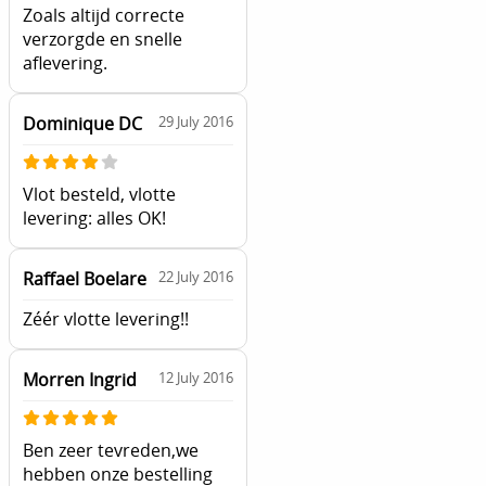
Zoals altijd correcte
verzorgde en snelle
aflevering.
Dominique DC
29 July 2016
Vlot besteld, vlotte
levering: alles OK!
Raffael Boelare
22 July 2016
Zéér vlotte levering!!
Morren Ingrid
12 July 2016
Ben zeer tevreden,we
hebben onze bestelling