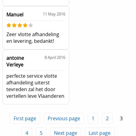
Manuel
11 May 2016
Zeer vlotte afhandeling
en levering, bedankt!
antoine
8 April 2016
Verleye
perfecte service vlotte
afhandeling uiterst
tevreden zal het door
vertellen leve Vlaanderen
First page
Previous page
1
2
3
4
5
Next page
Last page