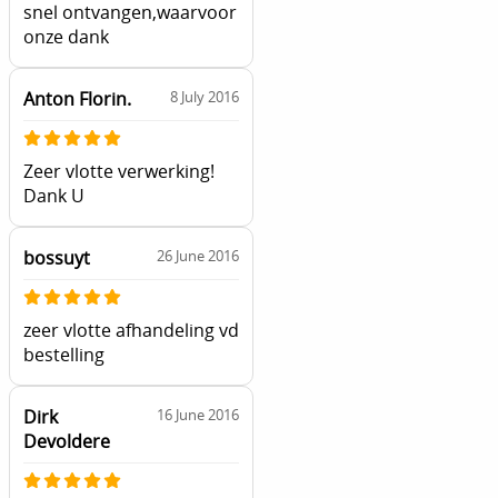
snel ontvangen,waarvoor
onze dank
Anton Florin.
8 July 2016
Zeer vlotte verwerking!
Dank U
bossuyt
26 June 2016
zeer vlotte afhandeling vd
bestelling
Dirk
16 June 2016
Devoldere